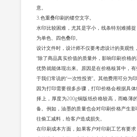
意。
3.色重叠印刷的镂空文字。
水印比较困难，尤其是字小，线条特别难捕捉
为单色、四色叠印。
设计文件时，设计师不仅要考虑设计的美观性
“除了商品真实价值的质量外，影响印刷价格
优势就能体现出来。原因是在价格核算中，有
于我们常说的“一次性投资”。其他费用可分为
因为打印需要很多步骤，打印价格会根据具体
择上，厚度为200g铜版纸价格较高，而略薄
备。例如，油墨的质量也会对印刷价格产生影
往偷工减料，给客户造成损失。
在印刷成本方面，如果客户对印刷工艺有要求